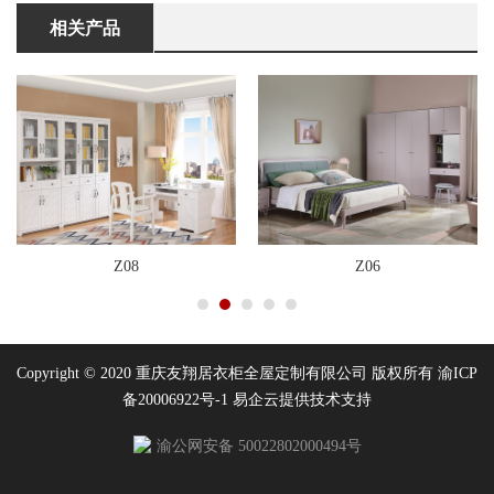
相关产品
Z08
Z06
Copyright © 2020 重庆友翔居衣柜全屋定制有限公司 版权所有
渝ICP
备20006922号-1
易企云
提供技术支持
渝公网安备 50022802000494号